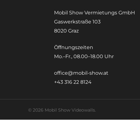
Mobil Show Vermietungs GmbH
Gaswerkstraße 103
8020 Graz
Öffnungszeiten
Mo.–Fr., 08.00–18.00 Uhr
office@mobil-show.at
+43 316 22 8124
© 2026 Mobil Show Videowalls.