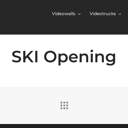
Videowalls
Videotrucks
SKI Opening