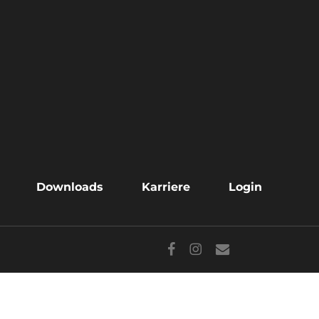
Downloads
Karriere
Login
facebook
instagram
email