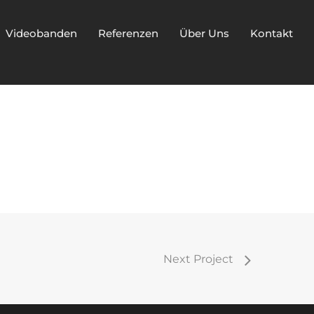
Videobanden
Referenzen
Über Uns
Kontakt
Next Project