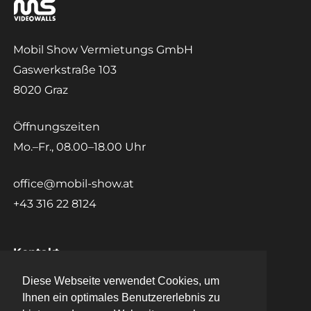
Mobil Show Vermietungs GmbH
Gaswerkstraße 103
8020 Graz
Öffnungszeiten
Mo.–Fr., 08.00–18.00 Uhr
office@mobil-show.at
+43 316 22 8124
Kontakt
Diese Webseite verwendet Cookies, um
Diese Webseite verwendet Cookies, um
Datenschutz
Ihnen ein optimales Benutzererlebnis zu
Ihnen ein optimales Benutzererlebnis zu