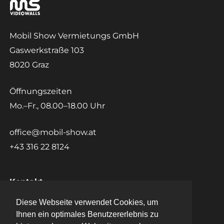
Mobil Show Vermietungs GmbH
Gaswerkstraße 103
8020 Graz
Öffnungszeiten
Mo.–Fr., 08.00–18.00 Uhr
office@mobil-show.at
+43 316 22 8124
Kontakt
Diese Webseite verwendet Cookies, um
Diese Webseite verwendet Cookies, um
Datenschutz
Ihnen ein optimales Benutzererlebnis zu
Ihnen ein optimales Benutzererlebnis zu