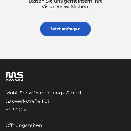
Lassen
Sie
uns
gemeinsam
Ihre
Vision
verwirklichen.
Jetzt anfragen
Mobil Show Vermietungs GmbH
Gaswerkstraße 103
8020 Graz
Öffnungszeiten